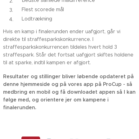
Bedste samlede måldifference
Flest scorede mål
Lodtrækning
Hvis en kamp i finalerunden ender uafgjort, går vi
direkte til straffesparkskonkurrence. I
straffesparkskonkurrencen tildeles hvert hold 3
straffespark. Står det fortsat uafgjort skiftes holdene
til at sparke, indtil kampen er afgjort.
Resultater og stillinger bliver løbende opdateret på
denne hjemmeside og på vores app på ProCup - så
medbring en mobil og få downloadet appen så I kan
følge med, og orientere jer om kampene i
finalerunden.